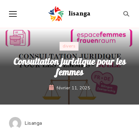
lisanga
divers
Consultation juridique pour les
femmes
février 11, 2025
Lisanga