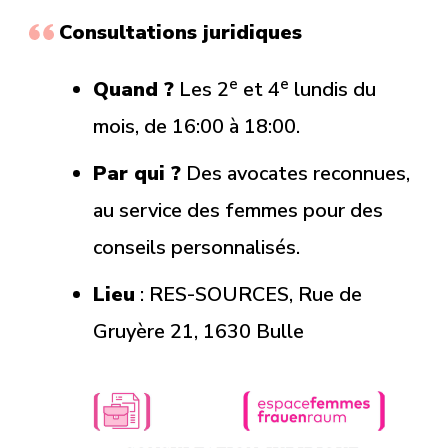
Consultations juridiques
e
e
Quand ?
Les 2
et 4
lundis du
mois, de 16:00 à 18:00.
Par qui ?
Des avocates reconnues,
au service des femmes pour des
conseils personnalisés.
Lieu
: RES-SOURCES, Rue de
Gruyère 21, 1630 Bulle